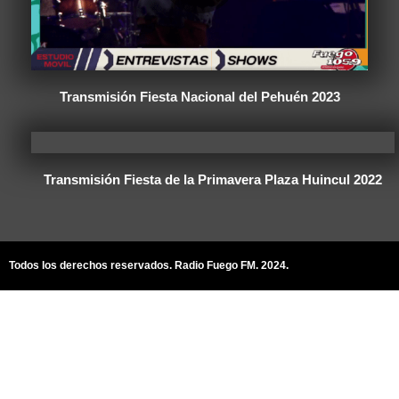
25 de Mayo, VIVA LA PATRIA!!! Parte 1
Transmisión Fiesta Nacional del Pehuén 2023
Transmisión Fiesta de la Primavera Plaza Huincul 2022
Todos los derechos reservados. Radio Fuego FM. 2024.
Desfile Civico-Militar 59° Aniversarios
Ciudad de Plaza Huincul